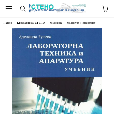
Начало
Книжарница СТЕНО
Медицина
Медсестра и специалист