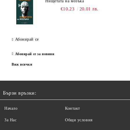
Нищетата на мозъка
€10.23
20.01 лв.
Абонирай се
Абонирай се за новини
Виж всички
Бързи връзки:
Начало
Контакт
За Нас
Общи условия