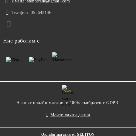
Имейл:
stenotrade@gmail.com
Телефон:
052643146
Ние работим с
GDPR
Нашият онлайн магазин е 100% съобразен с GDPR.
Моите лични данни
Онлайн магазин от SELITON