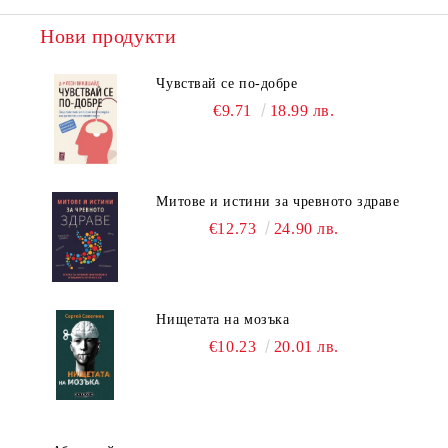
Нови продукти
Чувствай се по-добре
€9.71
18.99 лв.
Митове и истини за чревното здраве
€12.73
24.90 лв.
Нищетата на мозъка
€10.23
20.01 лв.