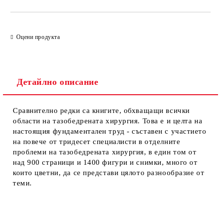
Оцени продукта
Детайлно описание
Сравнително редки са книгите, обхващащи всички
области на тазобедрената хирургия. Това е и целта на
настоящия фундаментален труд - съставен с участието
на повече от тридесет специалисти в отделните
проблеми на тазобедрената хирургия, в един том от
над 900 страници и 1400 фигури и снимки, много от
които цветни, да се представи цялото разнообразие от
теми.