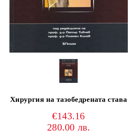
Хирургия на тазобедрената става
€143.16
280.00 лв.