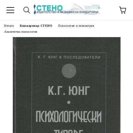
Начало
Книжарница СТЕНО
Психология и психиатрия
Аналитична психология