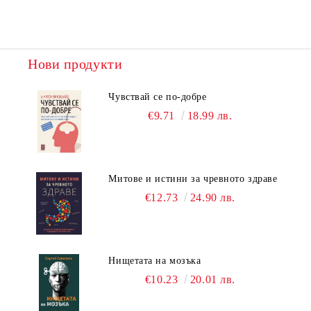
Нови продукти
Чувствай се по-добре
€9.71
18.99 лв.
Митове и истини за чревното здраве
€12.73
24.90 лв.
Нищетата на мозъка
€10.23
20.01 лв.