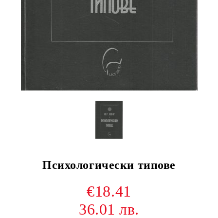
Психологически типове
€18.41
36.01 лв.