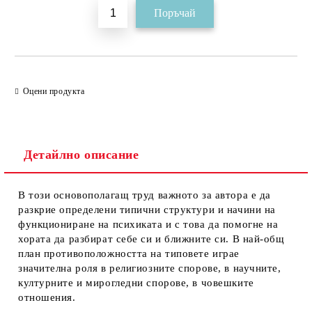
Оцени продукта
Детайлно описание
В този основополагащ труд важното за автора е да
разкрие определени типични структури и начини на
функциониране на психиката и с това да помогне на
хората да разбират себе си и ближните си. В най-общ
план противоположността на типовете играе
значителна роля в религиозните спорове, в научните,
културните и мирогледни спорове, в човешките
отношения.