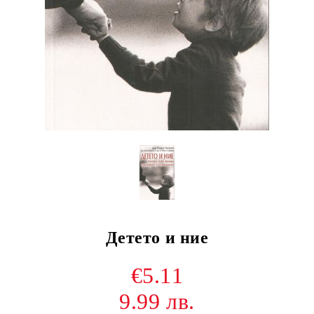
Детето и ние
€5.11
9.99 лв.