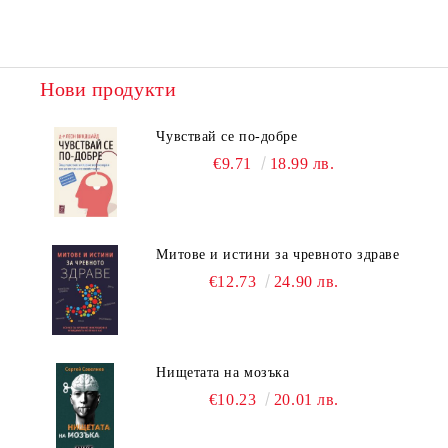
Нови продукти
Чувствай се по-добре
€9.71
18.99 лв.
Митове и истини за чревното здраве
€12.73
24.90 лв.
Нищетата на мозъка
€10.23
20.01 лв.