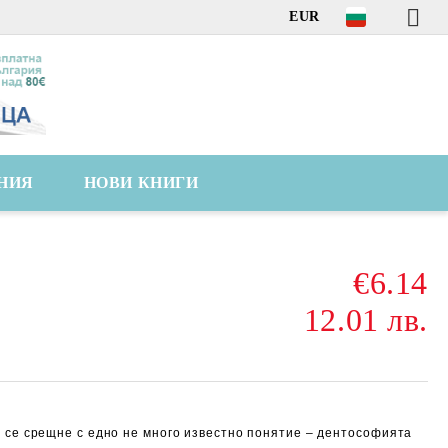
EUR
НИЯ
НОВИ КНИГИ
€6.14
12.01 лв.
 се срещне с едно не много известно понятие – дентософията