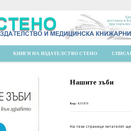
КНИГИ НА ИЗДАТЕЛСТВО СТЕНО
СПИСА
Нашите зъби
Код:
KS1876
На тези страници читателят ще