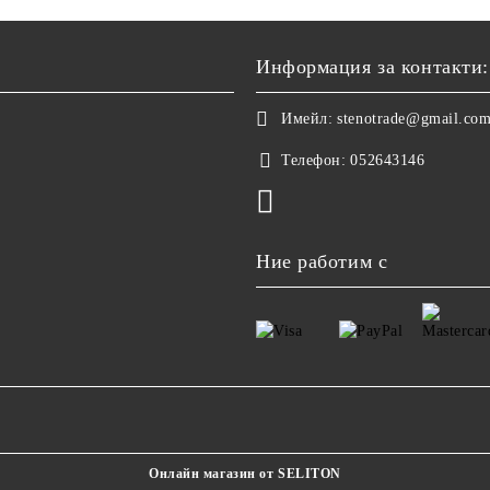
Информация за контакти:
Имейл:
stenotrade@gmail.co
Телефон:
052643146
Ние работим с
Онлайн магазин от SELITON