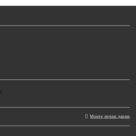
m
Моите лични данни