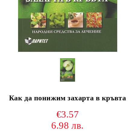
Как да понижим захарта в кръвта
€3.57
6.98 лв.