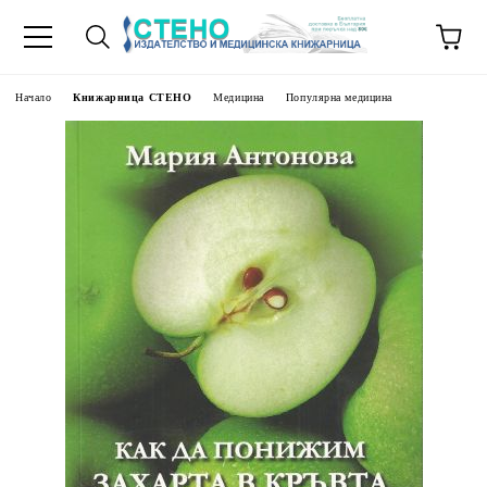
Начало
Книжарница СТЕНО
Медицина
Популярна медицина