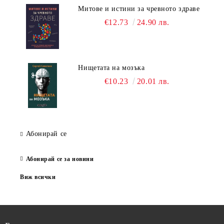
Митове и истини за чревното здраве
€12.73
24.90 лв.
Нищетата на мозъка
€10.23
20.01 лв.
Абонирай се
Абонирай се за новини
Виж всички