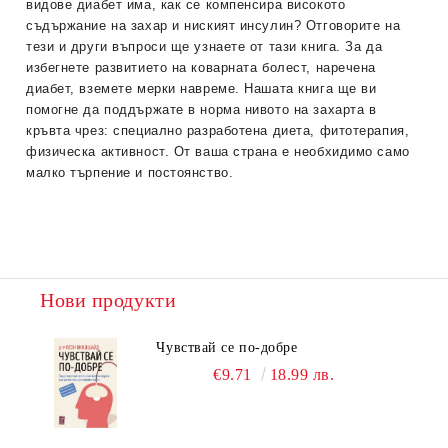
видове диабет има, как се компенсира високото
съдържание на захар и ниският инсулин? Отговорите на
тези и други въпроси ще узнаете от тази книга. За да
избегнете развитието на коварната болест, наречена
диабет, вземете мерки навреме. Нашата книга ще ви
помогне да поддържате в норма нивото на захарта в
кръвта чрез: специално разработена диета, фитотерапия,
физическа активност. От ваша страна е необхидимо само
малко търпение и постоянство.
Нови продукти
Чувствай се по-добре
€9.71
18.99 лв.