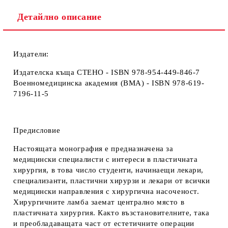
Детайлно описание
Издатели:
Издателска къща СТЕНО - ISBN 978-954-449-846­-7
Военномедицинска академия (ВМА) - ISBN 978-619-
7196-11-5
Предисловие
Настоящата монография е предназначена за
медицински специалисти с интереси в пластичната
хирургия, в това число студенти, начинаещи лекари,
специализанти, пластични хирурзи и лекари от всички
медицински направления с хирургична насоченост.
Хирургичните ламба заемат централно място в
пластичната хирургия. Както възстановителните, така
и преобладаващата част от естетичните операции