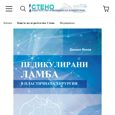
Начало
Книги на издателство Стено
Медицински