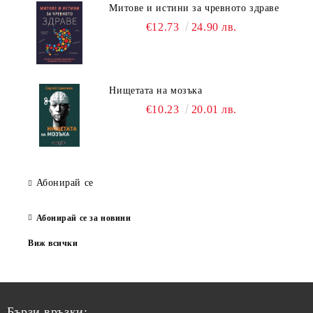
Митове и истини за чревното здраве
€12.73
24.90 лв.
Нищетата на мозъка
€10.23
20.01 лв.
Абонирай се
Абонирай се за новини
Виж всички
Бързи връзки: