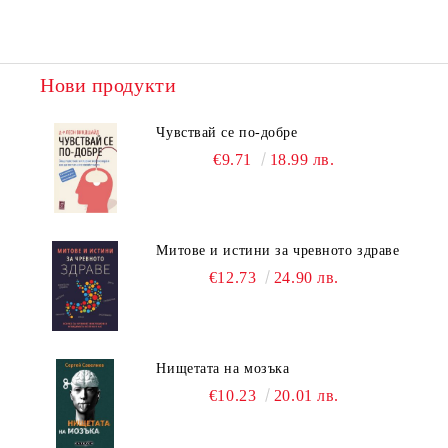
Нови продукти
Чувствай се по-добре
€9.71
18.99 лв.
Митове и истини за чревното здраве
€12.73
24.90 лв.
Нищетата на мозъка
€10.23
20.01 лв.