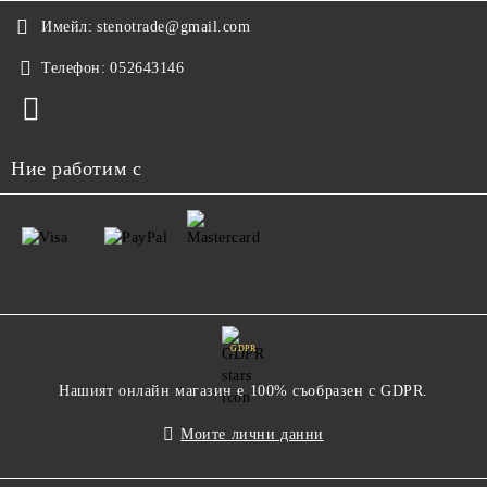
Имейл:
stenotrade@gmail.com
Телефон:
052643146
Ние работим с
GDPR
Нашият онлайн магазин е 100% съобразен с GDPR.
Моите лични данни