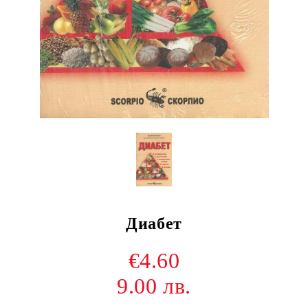
Диабет
€4.60
9.00 лв.