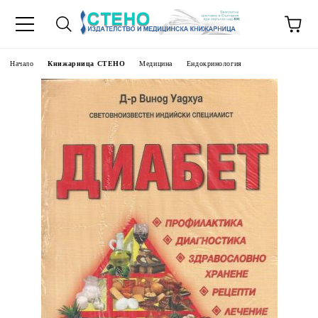
Начало
Книжарница СТЕНО
Медицина
Ендокринология