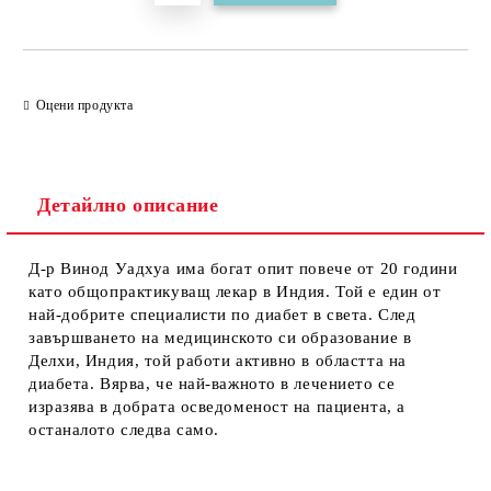
Оцени продукта
Детайлно описание
Д-р Винод Уадхуа има богат опит повече от 20 години
като общопрактикуващ лекар в Индия. Той е един от
най-добрите специалисти по диабет в света. След
завършването на медицинското си образование в
Делхи, Индия, той работи активно в областта на
диабета. Вярва, че най-важното в лечението се
изразява в добрата осведоменост на пациента, а
останалото следва само.