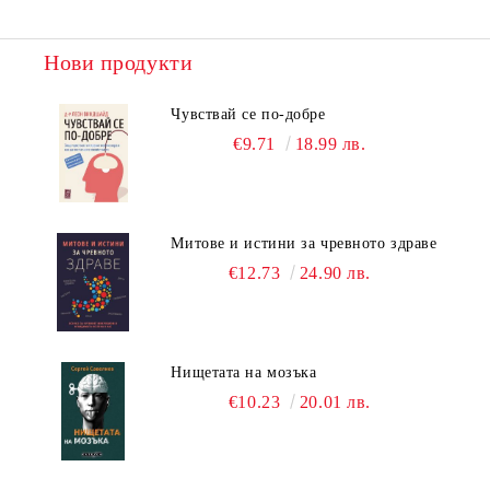
Нови продукти
Чувствай се по-добре
€9.71
18.99 лв.
Митове и истини за чревното здраве
€12.73
24.90 лв.
Нищетата на мозъка
€10.23
20.01 лв.