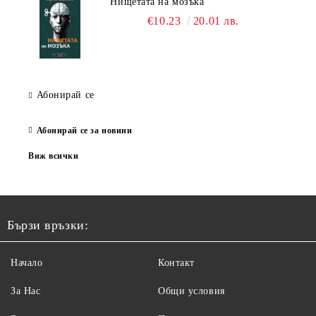
Нищетата на мозъка
€10.23
20.01 лв.
Абонирай се
Абонирай се за новини
Виж всички
Бързи връзки:
Начало
Контакт
За Нас
Общи условия