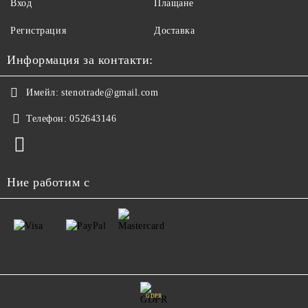
Вход
Плащане
Регистрация
Доставка
Информация за контакти:
Имейл:
stenotrade@gmail.com
Телефон:
052643146
Ние работим с
GDPR