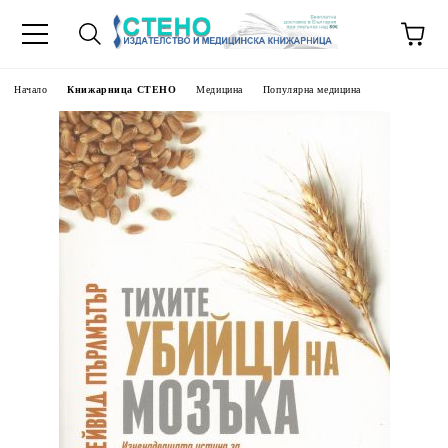
Начало
Книжарница СТЕНО
Медицина
Популярна медицина