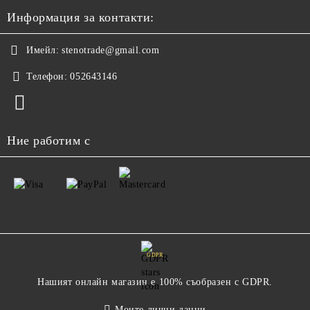
Информация за контакти:
Имейл:
stenotrade@gmail.com
Телефон:
052643146
Ние работим с
GDPR
Нашият онлайн магазин е 100% съобразен с GDPR.
Моите лични данни