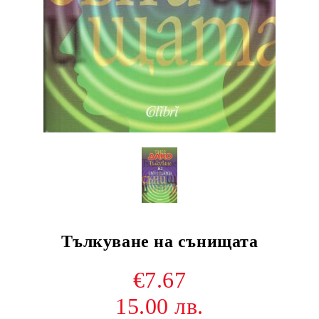
Тълкуване на сънищата
€7.67
15.00 лв.