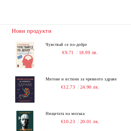
Нови продукти
Чувствай се по-добре
€9.71
18.99 лв.
Митове и истини за чревното здраве
€12.73
24.90 лв.
Нищетата на мозъка
€10.23
20.01 лв.