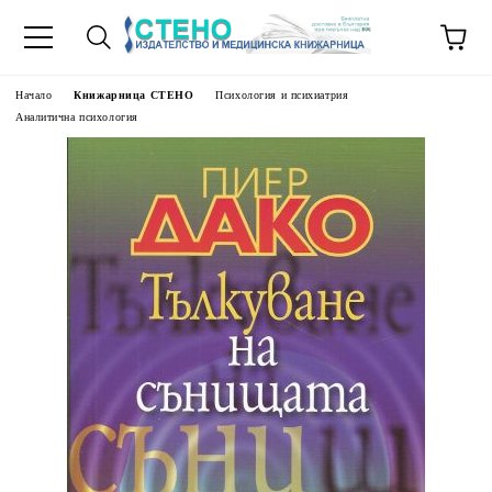
Начало
Книжарница СТЕНО
Психология и психиатрия
Аналитична психология