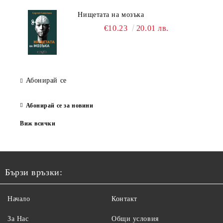
Нищетата на мозъка
€10.23
20.01 лв.
Абонирай се
Абонирай се за новини
Виж всички
Бързи връзки:
Начало
Контакт
За Нас
Общи условия