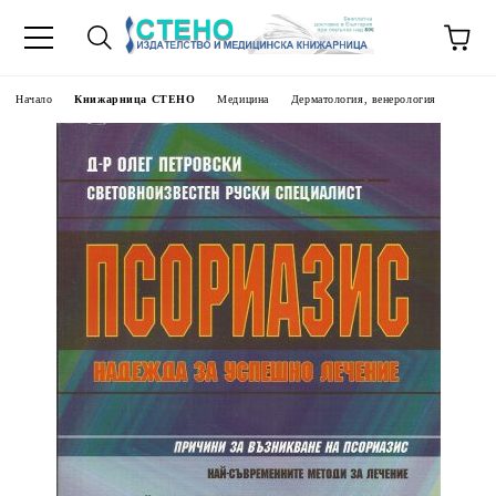
Начало
Книжарница СТЕНО
Медицина
Дерматология, венерология