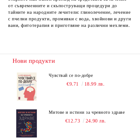
от съвременните и скъпоструващи процедури до
тайните на народните лечители: глинолечение, лечение
с пчелни продукти, промивки с вода, хвойнови и други
вани, фитотерапия и приготвяне на различни мехлеми.
Нови продукти
Чувствай се по-добре
€9.71
18.99 лв.
Митове и истини за чревното здраве
€12.73
24.90 лв.