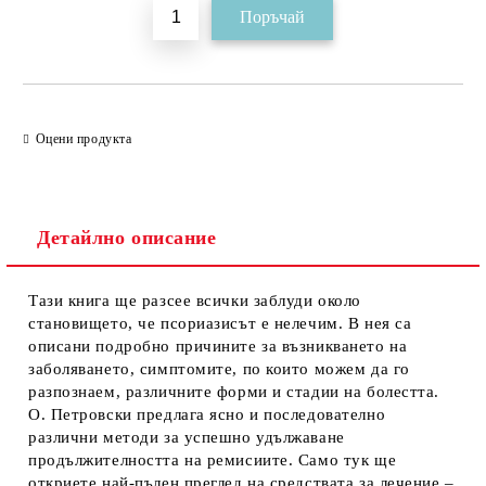
Оцени продукта
Детайлно описание
Тази книга ще разсее всички заблуди около
становището, че псориазисът е нелечим. В нея са
описани подробно причините за възникването на
заболяването, симптомите, по които можем да го
разпознаем, различните форми и стадии на болестта.
О. Петровски предлага ясно и последователно
различни методи за успешно удължаване
продължителността на ремисиите. Само тук ще
откриете най-пълен преглед на средствата за лечение –