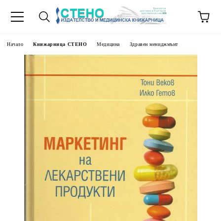
Начало
Книжарница СТЕНО
Медицина
Здравен мениджмънт