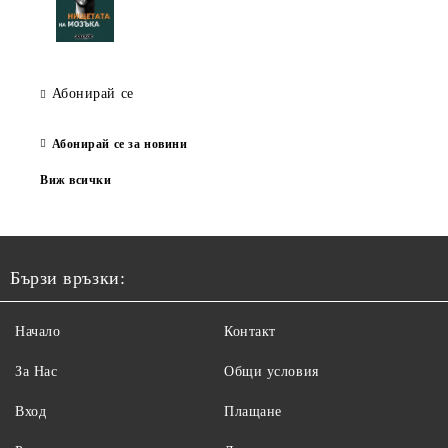
Абонирай се
Абонирай се за новини
Виж всички
Бързи връзки:
Начало
Контакт
За Нас
Общи условия
Вход
Плащане