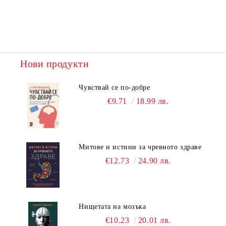
Нови продукти
Чувствай се по-добре
€9.71
18.99 лв.
Митове и истини за чревното здраве
€12.73
24.90 лв.
Нищетата на мозъка
€10.23
20.01 лв.