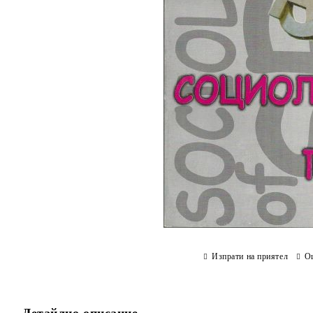
Изпрати на приятел
О