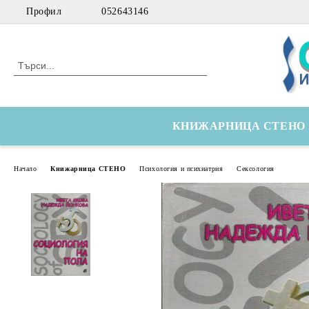
Профил
052643146
КНИЖАРНИЦА СТЕНО
Начало
Книжарница СТЕНО
Психология и психиатрия
Сексология