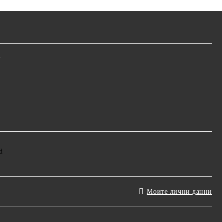
m
Моите лични данни