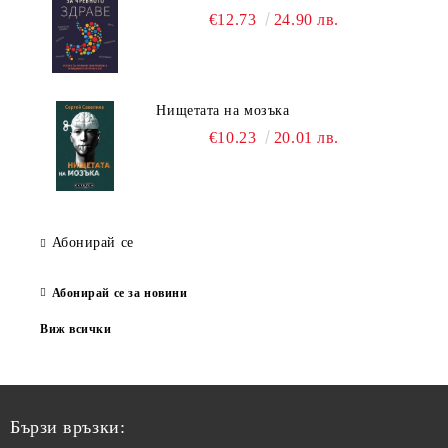
€12.73
24.90 лв.
Нищетата на мозъка
€10.23
20.01 лв.
Абонирай се
Абонирай се за новини
Виж всички
Бързи връзки: