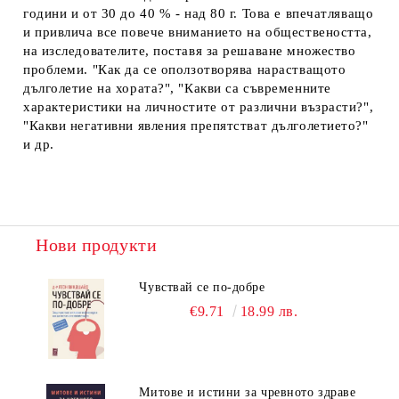
години и от 30 до 40 % - над 80 г. Това е впечатляващо
и привлича все повече вниманието на обществеността,
на изследователите, поставя за решаване множество
проблеми. "Как да се оползотворява нарастващото
дълголетие на хората?", "Какви са съвременните
характеристики на личностите от различни възрасти?",
"Какви негативни явления препятстват дълголетието?"
и др.
Нови продукти
Чувствай се по-добре
€9.71
18.99 лв.
Митове и истини за чревното здраве