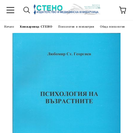
Начало
Книжарница СТЕНО
Психология и психиатрия
Обща психология