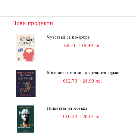
Нови продукти
Чувствай се по-добре
€9.71
18.99 лв.
Митове и истини за чревното здраве
€12.73
24.90 лв.
Нищетата на мозъка
€10.23
20.01 лв.