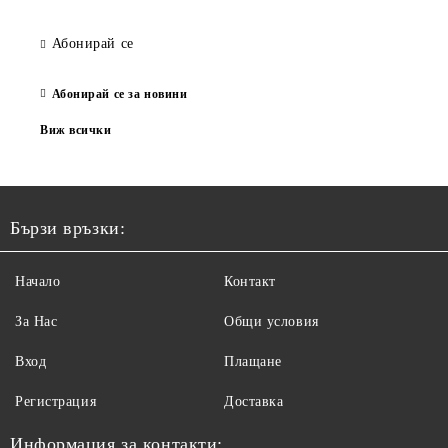
Абонирай се
Абонирай се за новини
Виж всички
Бързи връзки:
Начало
Контакт
За Нас
Общи условия
Вход
Плащане
Регистрация
Доставка
Информация за контакти: