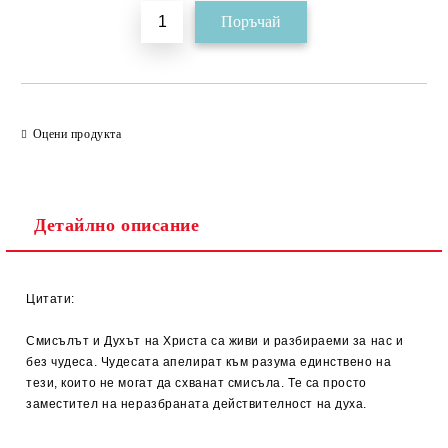
Оцени продукта
Детайлно описание
Цитати:
Смисълът и Духът на Христа са живи и разбираеми за нас и
без чудеса. Чудесата апелират към разума единствено на
тези, които не могат да схванат смисъла. Те са просто
заместител на неразбраната действителност на духа.