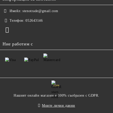
Имейл:
stenotrade@gmail.com
Телефон:
052643146
Ние работим с
GDPR
Нашият онлайн магазин е 100% съобразен с GDPR.
Моите лични данни