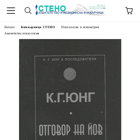
Начало
Книжарница СТЕНО
Психология и психиатрия
Аналитична психология