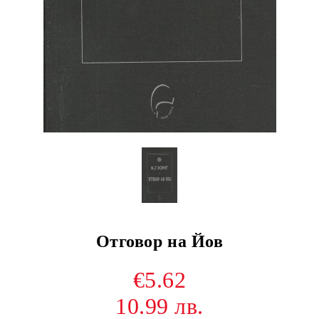
Отговор на Йов
€5.62
10.99 лв.