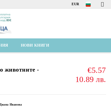
EUR
НИЯ
НОВИ КНИГИ
€5.57
о животните -
10.89 лв.
 Диана Иванова