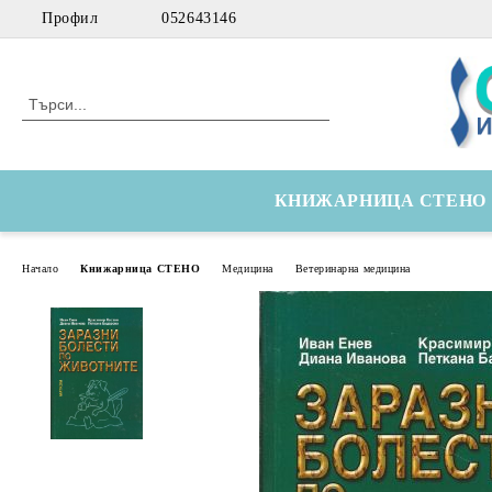
Профил
052643146
КНИЖАРНИЦА СТЕНО
Начало
Книжарница СТЕНО
Медицина
Ветеринарна медицина