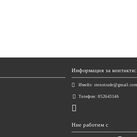
Информация за контакти:
Имейл:
stenotrade@gmail.co
Телефон:
052643146
Ние работим с