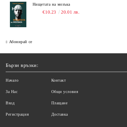
Нищетата на мозъка
€10.23
20.01 лв.
Абонирай се
Бързи връзки:
Начало
Контакт
За Нас
Общи условия
Вход
Плащане
Регистрация
Доставка