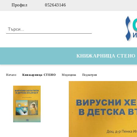
Профил
052643146
КНИЖАРНИЦА СТЕНО
Начало
Книжарница СТЕНО
Медицина
Педиатрия