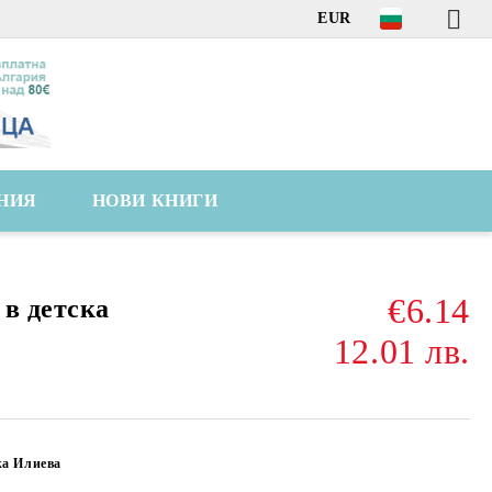
EUR
НИЯ
НОВИ КНИГИ
€6.14
 в детска
12.01 лв.
ка Илиева