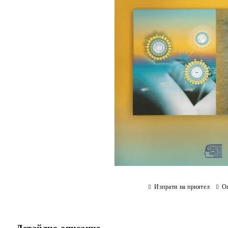
Изпрати на приятел
О