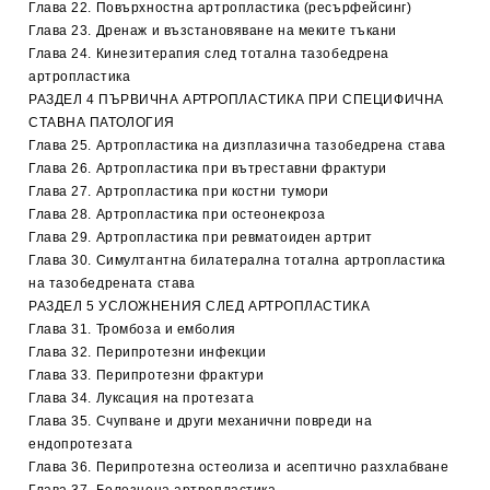
Глава 22. Повърхностна артропластика (ресърфейсинг)
Глава 23. Дренаж и възстановяване на меките тъкани
Глава 24. Кинезитерапия след тотална тазобедрена
артропластика
РАЗДЕЛ 4 ПЪРВИЧНА АРТРОПЛАСТИКА ПРИ СПЕЦИФИЧНА
СТАВНА ПАТОЛОГИЯ
Глава 25. Артропластика на дизплазична тазобедрена става
Глава 26. Артропластика при вътреставни фрактури
Глава 27. Артропластика при костни тумори
Глава 28. Артропластика при остеонекроза
Глава 29. Артропластика при ревматоиден артрит
Глава 30. Симултантна билатерална тотална артропластика
на тазобедрената става
РАЗДЕЛ 5 УСЛОЖНЕНИЯ СЛЕД АРТРОПЛАСТИКА
Глава 31. Тромбоза и емболия
Глава 32. Перипротезни инфекции
Глава 33. Перипротезни фрактури
Глава 34. Луксация на протезата
Глава 35. Счупване и други механични повреди на
ендопротезата
Глава 36. Перипротезна остеолиза и асептично разхлабване