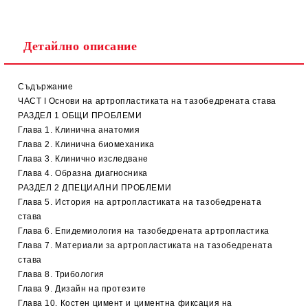
Детайлно описание
Съдържание
ЧАСТ I Основи на артропластиката на тазобедрената става
РАЗДЕЛ 1 ОБЩИ ПРОБЛЕМИ
Глава 1. Клинична анатомия
Глава 2. Клинична биомеханика
Глава 3. Клинично изследване
Глава 4. Образна диагносника
РАЗДЕЛ 2 ДПЕЦИАЛНИ ПРОБЛЕМИ
Глава 5. История на артропластиката на тазобедрената
става
Глава 6. Епидемиология на тазобедрената артропластика
Глава 7. Материали за артропластиката на тазобедрената
става
Глава 8. Трибология
Глава 9. Дизайн на протезите
Глава 10. Костен цимент и циментна фиксация на