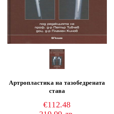
Артропластика на тазобедрената
става
€112.48