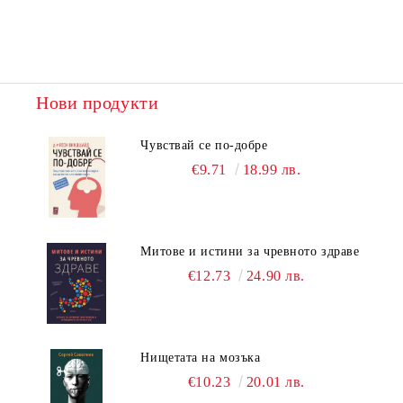
Нови продукти
Чувствай се по-добре
€9.71
18.99 лв.
Митове и истини за чревното здраве
€12.73
24.90 лв.
Нищетата на мозъка
€10.23
20.01 лв.