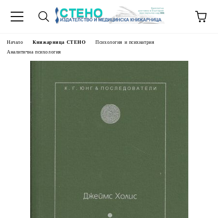
Начало
Книжарница СТЕНО
Психология и психиатрия
Аналитична психология