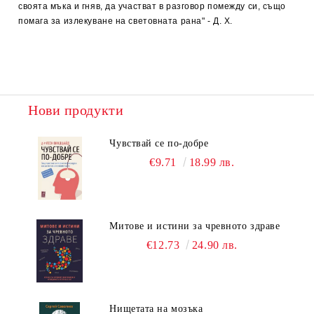
своята мъка и гняв, да участват в разговор помежду си, също
помага за излекуване на световната рана" - Д. Х.
Нови продукти
Чувствай се по-добре
€9.71
18.99 лв.
Митове и истини за чревното здраве
€12.73
24.90 лв.
Нищетата на мозъка