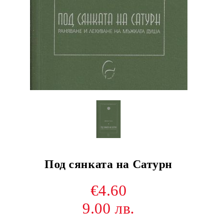
Под сянката на Сатурн
€4.60
9.00 лв.