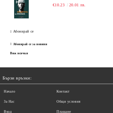
€10.23
20.01 лв.
Абонирай се
Абонирай се за новини
Виж всички
Бързи връзки:
Начало
Контакт
За Нас
Общи условия
Вход
Плащане