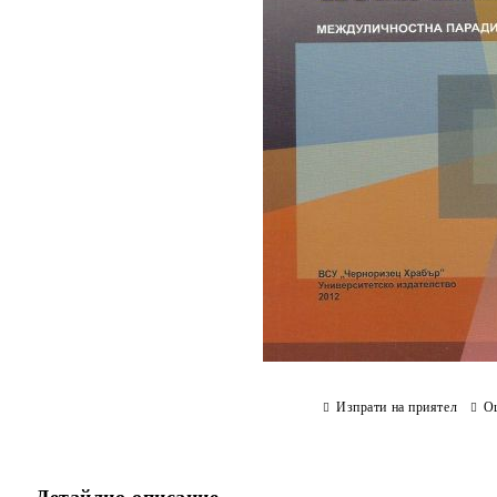
Изпрати на приятел
О