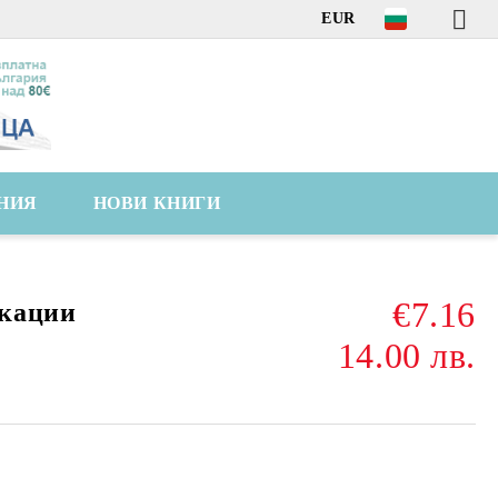
EUR
НИЯ
НОВИ КНИГИ
€7.16
кации
14.00 лв.