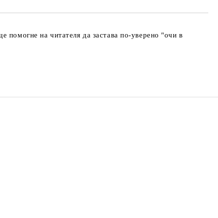
е помогне на читателя да застава по-уверено "очи в