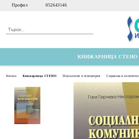
Профил
052643146
КНИЖАРНИЦА СТЕНО
Начало
Книжарница СТЕНО
Психология и психиатрия
Социална и политичес