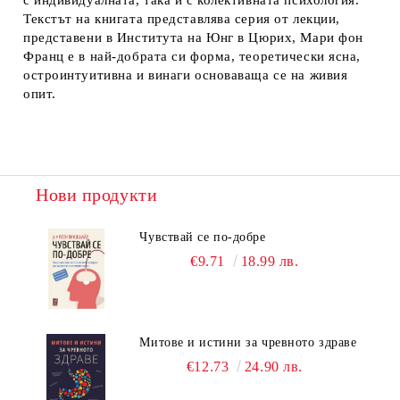
с индивидуалната, така и с колективната психология.
Текстът на книгата представлява серия от лекции,
представени в Института на Юнг в Цюрих, Мари фон
Франц е в най-добрата си форма, теоретически ясна,
остроинтуитивна и винаги основаваща се на живия
опит.
Нови продукти
Чувствай се по-добре
€9.71
18.99 лв.
Митове и истини за чревното здраве
€12.73
24.90 лв.