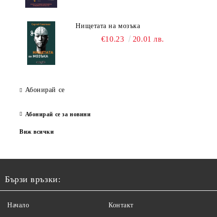
Нищетата на мозъка
€10.23
20.01 лв.
Абонирай се
Абонирай се за новини
Виж всички
Бързи връзки:
Начало
Контакт