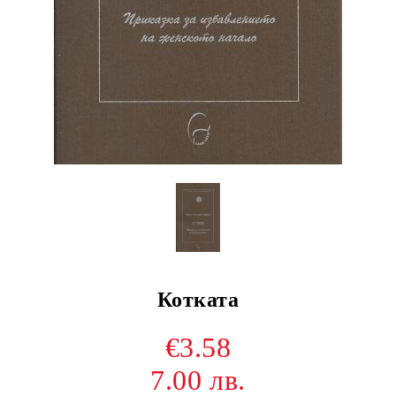
Котката
€3.58
7.00 лв.