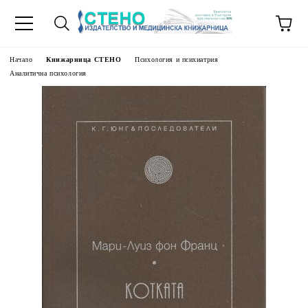
Начало
Книжарница СТЕНО
Психология и психиатрия
Аналитична психология