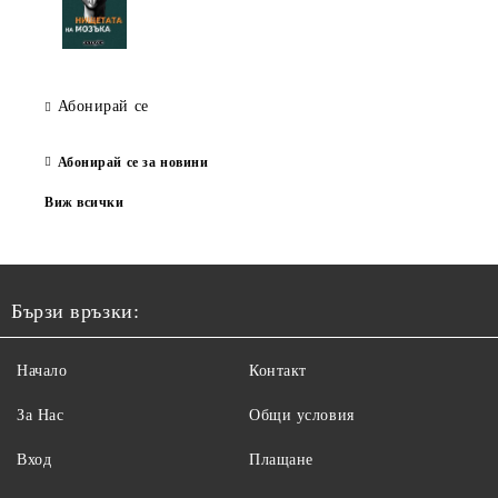
Абонирай се
Абонирай се за новини
Виж всички
Бързи връзки:
Начало
Контакт
За Нас
Общи условия
Вход
Плащане