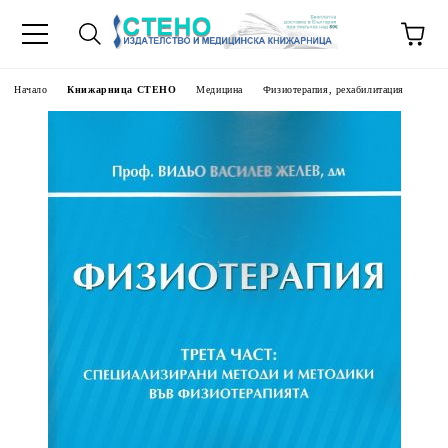
Начало
Книжарница СТЕНО
Медицина
Физиотерапия, рехабилитация