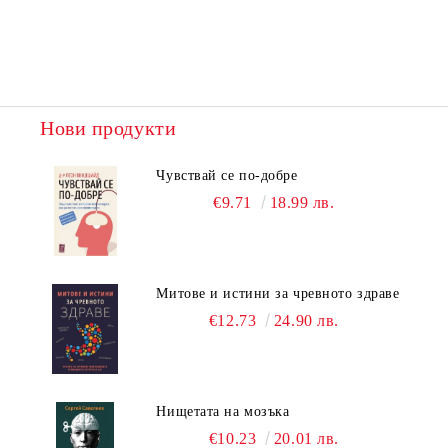
Нови продукти
Чувствай се по-добре
€9.71
18.99 лв.
Митове и истини за чревното здраве
€12.73
24.90 лв.
Нищетата на мозъка
€10.23
20.01 лв.