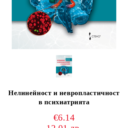
Нелинейност и невропластичност
в психиатрията
€6.14