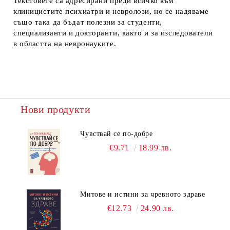
Текстовете са адресирани преди всичко към
клиницистите психиатри и невролози, но се надяваме
също така да бъдат полезни за студенти,
специализанти и докторанти, както и за изследователи
в областта на невронауките.
Нови продукти
Чувствай се по-добре
€9.71
18.99 лв.
Митове и истини за чревното здраве
€12.73
24.90 лв.