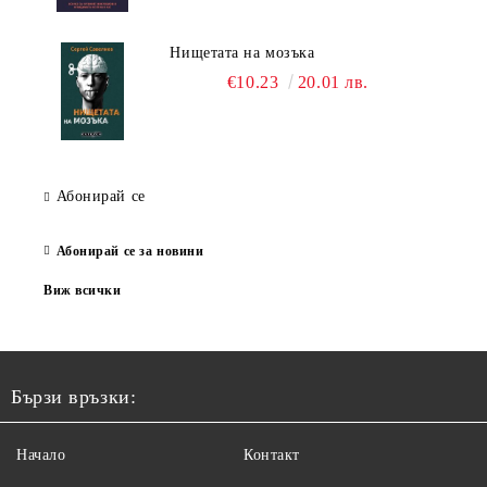
Нищетата на мозъка
€10.23
20.01 лв.
Абонирай се
Абонирай се за новини
Виж всички
Бързи връзки:
Начало
Контакт