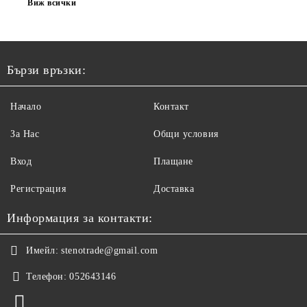
Виж всички
Бързи връзки:
Начало
Контакт
За Нас
Общи условия
Вход
Плащане
Регистрация
Доставка
Информация за контакти:
Имейл:
stenotrade@gmail.com
Телефон:
052643146