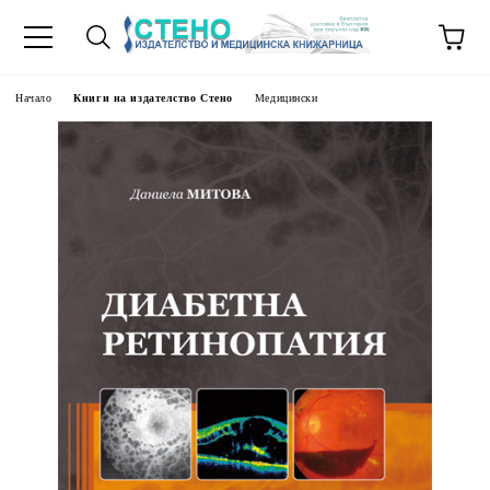
Начало
Книги на издателство Стено
Медицински