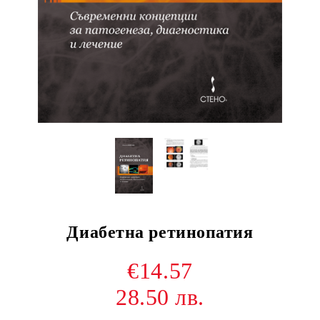
Диабетна ретинопатия
€14.57
28.50 лв.