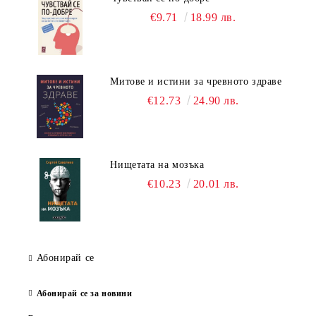
€9.71
18.99 лв.
Митове и истини за чревното здраве
€12.73
24.90 лв.
Нищетата на мозъка
€10.23
20.01 лв.
Абонирай се
Абонирай се за новини