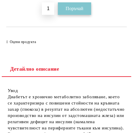
Оцени продукта
Детайлно описание
Увод
Диабетът е хронично метаболитно заболяване, което
се характеризира с повишени стойности на кръвната
захар (глюкоза) в резултат на абсолютен (недостатъчно
производство на инсулин от задстомашната жлеза) или
релативен дефицит на инсулин (намалена
чувствителност на периферните тъкани към инсулина).