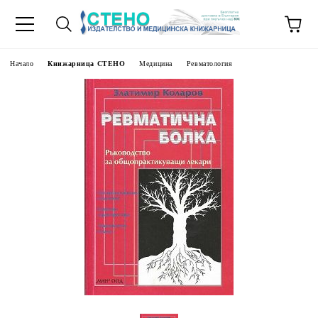
Начало
Книжарница СТЕНО
Медицина
Ревматология