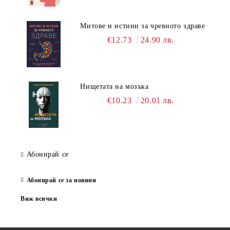
Митове и истини за чревното здраве
€12.73
24.90 лв.
Нищетата на мозъка
€10.23
20.01 лв.
Абонирай се
Абонирай се за новини
Виж всички