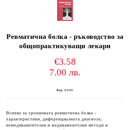
Ревматична болка - ръководство за
общопрактикуващи лекари
€3.58
7.00 лв.
Код:
KS985
Всичко за хроничната ревматична болка -
характеристики, диференциалната диагноза;
немедикаментозни и медикаментозни методи и