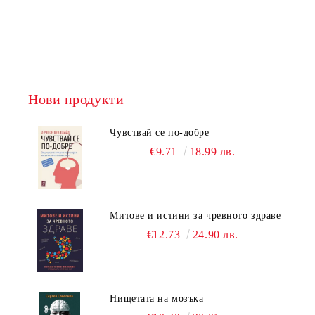
Нови продукти
Чувствай се по-добре
€9.71
18.99 лв.
Митове и истини за чревното здраве
€12.73
24.90 лв.
Нищетата на мозъка