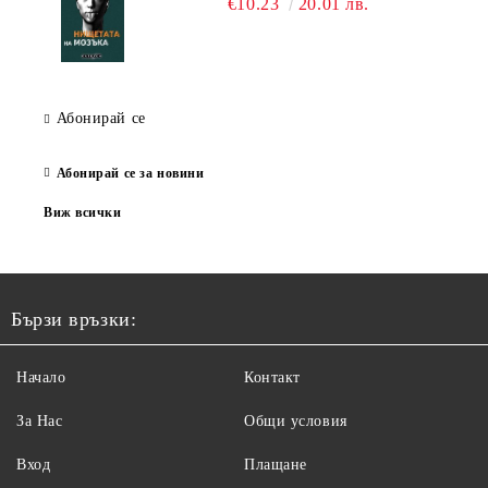
€10.23
20.01 лв.
Абонирай се
Абонирай се за новини
Виж всички
Бързи връзки:
Начало
Контакт
За Нас
Общи условия
Вход
Плащане