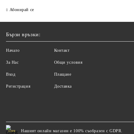
Абонирай се
Бързи връзки:
Начало
Контакт
За Нас
Общи условия
Вход
Плащане
Регистрация
Доставка
Нашият онлайн магазин е 100% съобразен с GDPR.
GDPR