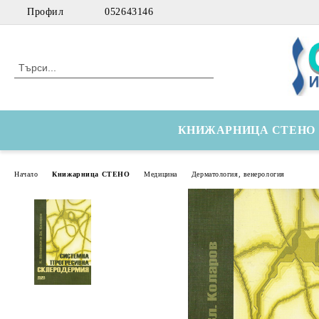
Профил
052643146
КНИЖАРНИЦА СТЕНО
Начало
Книжарница СТЕНО
Медицина
Дерматология, венерология