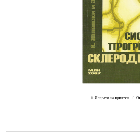
Изпрати на приятел
О