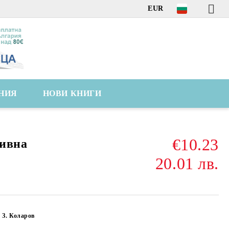
EUR
НИЯ
НОВИ КНИГИ
€10.23
сивна
20.01 лв.
 З. Коларов