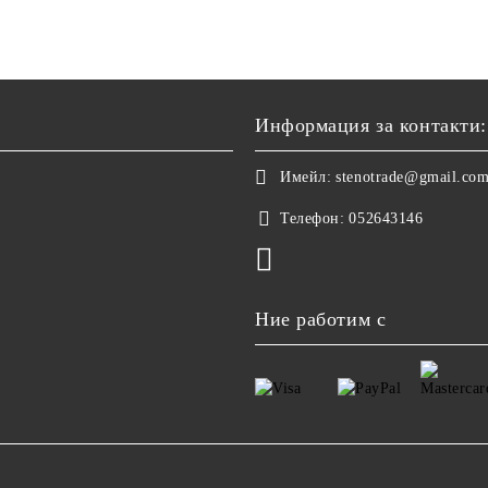
Информация за контакти:
Имейл:
stenotrade@gmail.co
Телефон:
052643146
Ние работим с