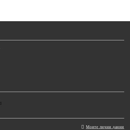
m
Моите лични данни