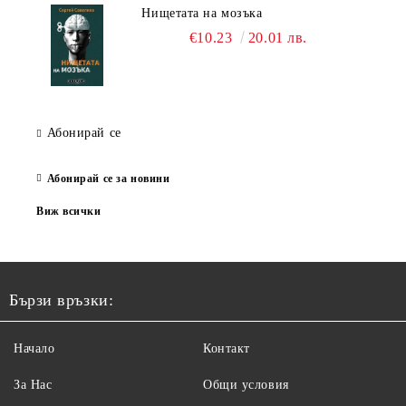
Нищетата на мозъка
€10.23
20.01 лв.
Абонирай се
Абонирай се за новини
Виж всички
Бързи връзки:
Начало
Контакт
За Нас
Общи условия