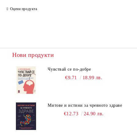
Оцени продукта
Нови продукти
Чувствай се по-добре
€9.71
18.99 лв.
Митове и истини за чревното здраве
€12.73
24.90 лв.