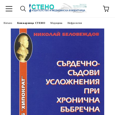
Начало
Книжарница СТЕНО
Медицина
Нефрология