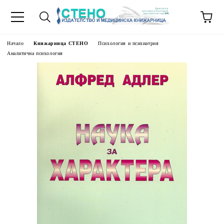
Начало
Книжарница СТЕНО
Психология и психиатрия
Аналитична психология