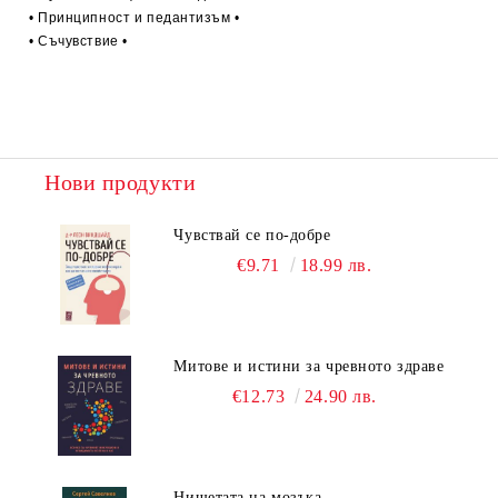
• Принципност и педантизъм •
• Съчувствие •
Нови продукти
Чувствай се по-добре
€9.71
18.99 лв.
Митове и истини за чревното здраве
€12.73
24.90 лв.
Нищетата на мозъка