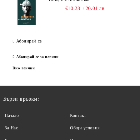
€10.23
20.01 лв.
Абонирай се
Абонирай се за новини
Виж всички
Бързи връзки:
Начало
Контакт
За Нас
Общи условия