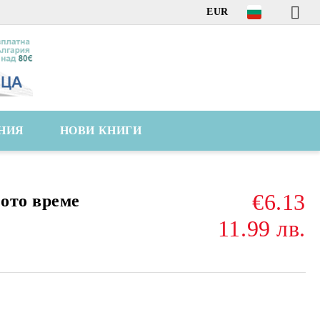
EUR
НИЯ
НОВИ КНИГИ
€6.13
ото време
11.99 лв.