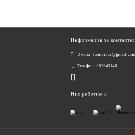
Информация за контакти:
Имейл:
stenotrade@gmail.co
Телефон:
052643146
Ние работим с