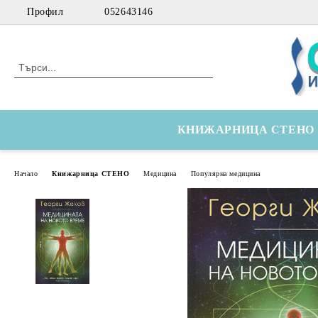
Профил
052643146
КНИЖАРНИЦА СТЕНО
Начало
Книжарница СТЕНО
Медицина
Популярна медицина