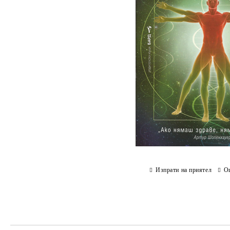
Изпрати на приятел
О