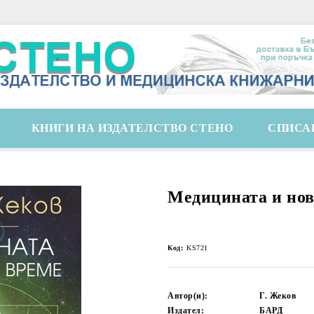
КНИГИ НА ИЗДАТЕЛСТВО СТЕНО
СПИСА
Медицината и нов
Код:
KS721
Автор(и):
Г. Жеков
Издател:
БАРД