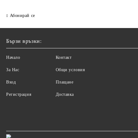
Абонирай се
Бързи връзки:
Начало
Контакт
За Нас
Общи условия
Вход
Плащане
Регистрация
Доставка