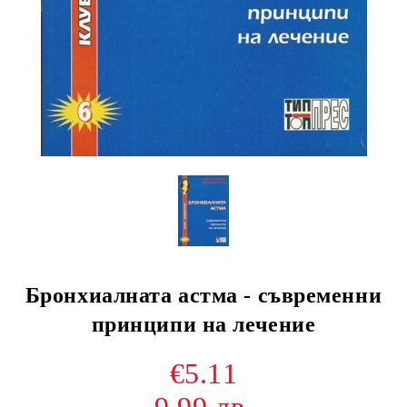
Бронхиалната астма - съвременни
принципи на лечение
€5.11