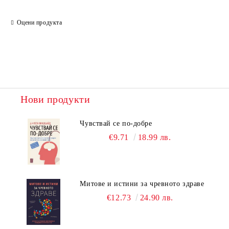
Оцени продукта
Нови продукти
Чувствай се по-добре
€9.71
18.99 лв.
Митове и истини за чревното здраве
€12.73
24.90 лв.