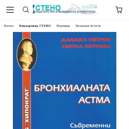
Начало
Книжарница СТЕНО
Медицина
Вътрешни болести