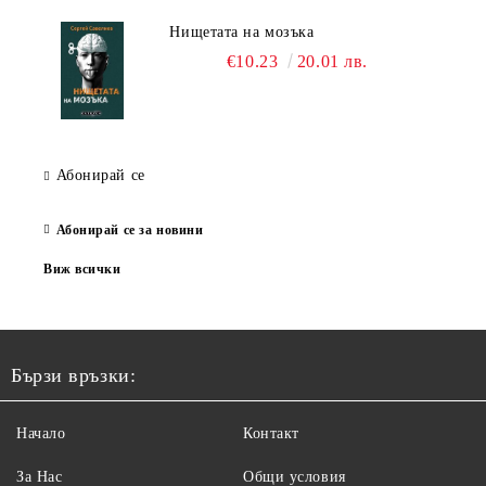
Нищетата на мозъка
€10.23
20.01 лв.
Абонирай се
Абонирай се за новини
Виж всички
Бързи връзки:
Начало
Контакт
За Нас
Общи условия