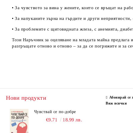
• За чувството за вина у жените, които се връщат на раб
• За напуканите зърна на гърдите и други неприятности,
• За проблемите с щитовидната жлеза, с анемията, диабе
Този Наръчник за оцеляване на младата майка предлага и
разгръщате отново и отново – за да се погрижите и за се
Нови продукти
Абонирай се 
Виж всички
Чувствай се по-добре
€9.71
18.99 лв.