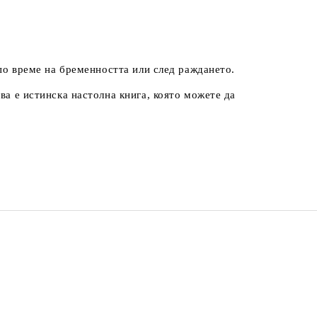
 по време на бременността или след раждането.
ва е истинска настолна книга, която можете да