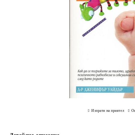
Изпрати на приятел
О