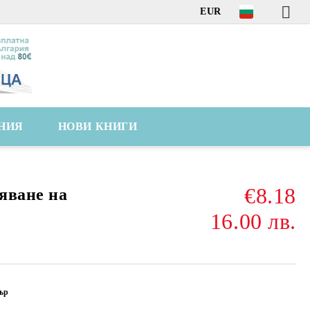
EUR
НИЯ
НОВИ КНИГИ
€8.18
яване на
16.00 лв.
ър