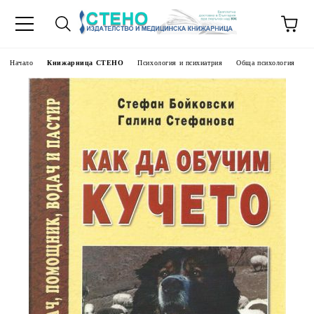
Начало
Книжарница СТЕНО
Психология и психиатрия
Обща психология