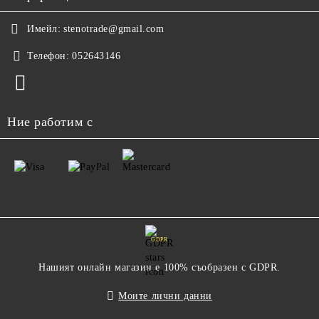
Имейл:
stenotrade@gmail.com
Телефон:
052643146
Ние работим с
GDPR
Нашият онлайн магазин е 100% съобразен с GDPR.
Моите лични данни