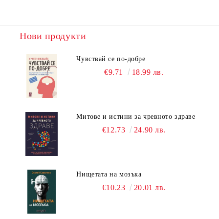
Нови продукти
Чувствай се по-добре
€9.71
18.99 лв.
Митове и истини за чревното здраве
€12.73
24.90 лв.
Нищетата на мозъка
€10.23
20.01 лв.