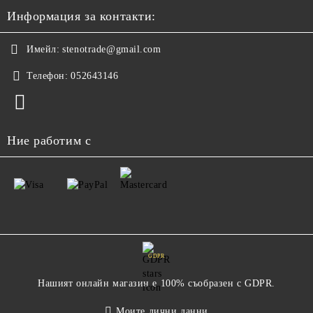
Информация за контакти:
Имейл:
stenotrade@gmail.com
Телефон:
052643146
Ние работим с
GDPR
Нашият онлайн магазин е 100% съобразен с GDPR.
Моите лични данни