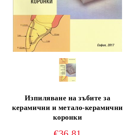
Изпиляване на зъбите за
керамични и метало-керамични
коронки
€36.81