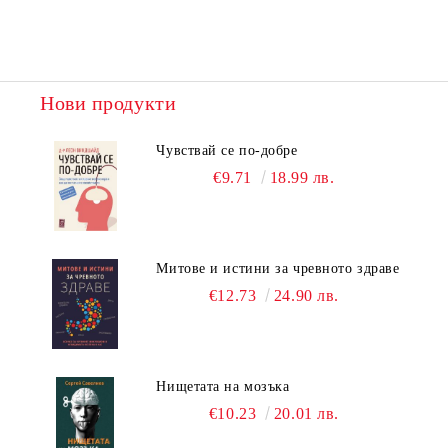
Нови продукти
Чувствай се по-добре
€9.71
18.99 лв.
Митове и истини за чревното здраве
€12.73
24.90 лв.
Нищетата на мозъка
€10.23
20.01 лв.