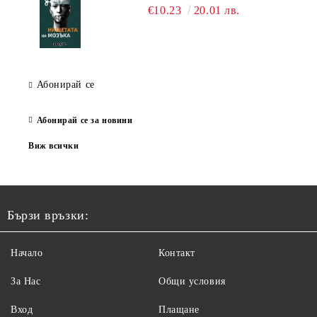
€10.23
20.01 лв.
Абонирай се
Абонирай се за новини
Виж всички
Бързи връзки:
Начало
Контакт
За Нас
Общи условия
Вход
Плащане