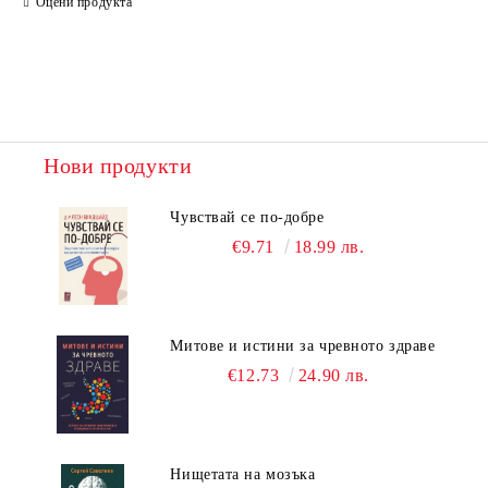
Оцени продукта
Нови продукти
Чувствай се по-добре
€9.71
18.99 лв.
Митове и истини за чревното здраве
€12.73
24.90 лв.
Нищетата на мозъка