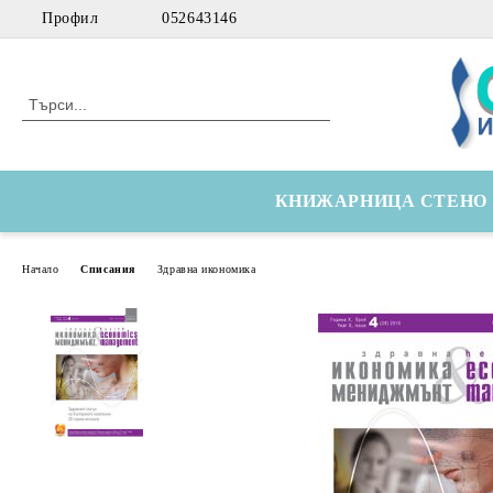
Профил
052643146
КНИЖАРНИЦА СТЕНО
Начало
Списания
Здравна икономика