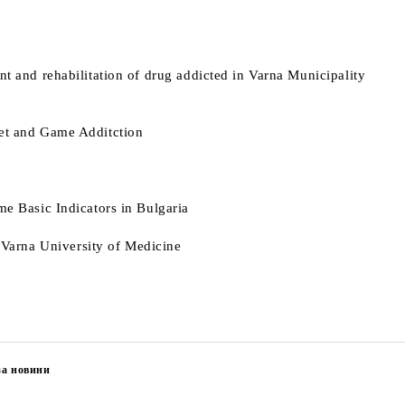
nt and rehabilitation of drug addicted in Varna Municipality
net and Game Additction
me Basic Indicators in Bulgaria
Varna University of Medicine
за новини