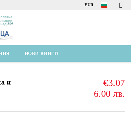
EUR
НИЯ
НОВИ КНИГИ
€3.07
а и
6.00 лв.