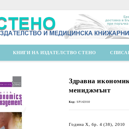
КНИГИ НА ИЗДАТЕЛСТВО СТЕНО
СПИСА
Здравна икономик
мениджмънт
Код:
SP142010
Година X, бр. 4 (38), 2010