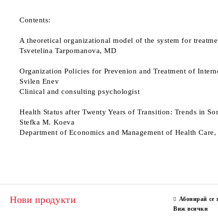
Сontents:
A theoretical organizational model of the system for treatme
Tsvetelina Tarpomanova, MD
Organization Policies for Prevenion and Treatment of Inter
Svilen Enev
Clinical and consulting psychologist
Health Status after Twenty Years of Transition: Trends in So
Stefka M. Koeva
Department of Economics and Management of Health Care, 
Нови продукти
Абонирай се 
Виж всички