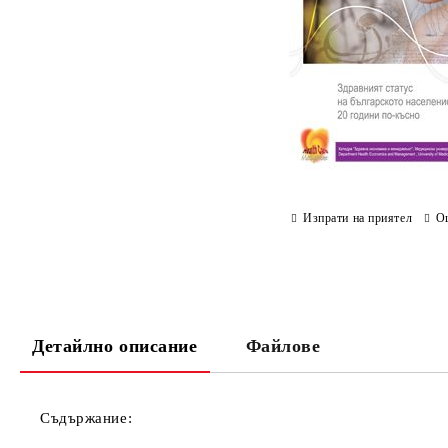
Изпрати на приятел
О
Детайлно описание
Файлове
Съдържание: