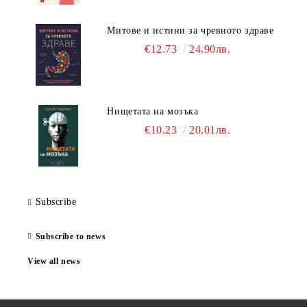
Митове и истини за чревното здраве
€12.73
24.90лв.
Нищетата на мозъка
€10.23
20.01лв.
Subscribe
Subscribe to news
View all news