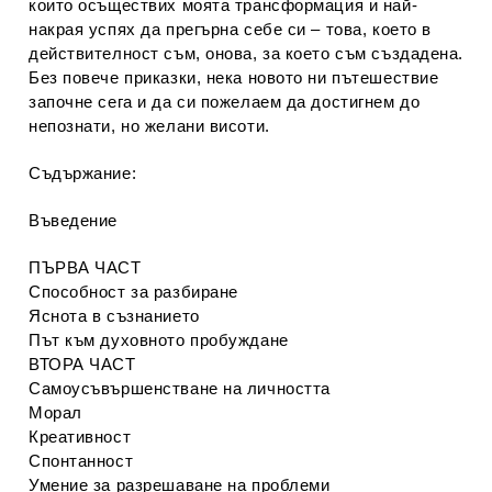
които осъществих моята трансформация и най-
накрая успях да прегърна себе си – това, което в
действителност съм, онова, за което съм създадена.
Без повече приказки, нека новото ни пътешествие
започне сега и да си пожелаем да достигнем до
непознати, но желани висоти.
Съдържание
:
Въведение
ПЪРВА ЧАСТ
Способност за разбиране
Яснота в съзнанието
Път към духовното пробуждане
ВТОРА ЧАСТ
Самоусъвършенстване на личността
Морал
Креативност
Спонтанност
Умение за разрешаване на проблеми