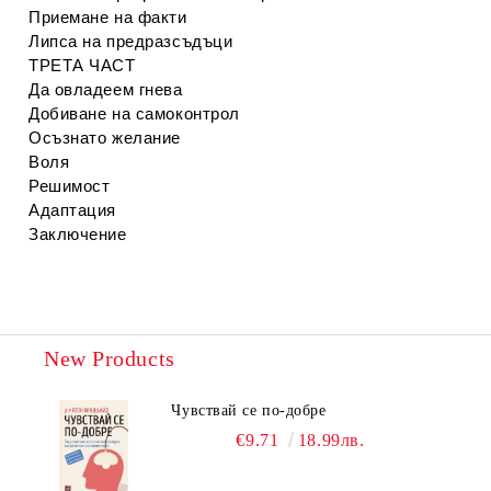
Приемане на факти
Липса на предразсъдъци
ТРЕТА ЧАСТ
Да овладеем гнева
Добиване на самоконтрол
Осъзнато желание
Воля
Решимост
Адаптация
Заключение
New Products
Чувствай се по-добре
€9.71
18.99лв.