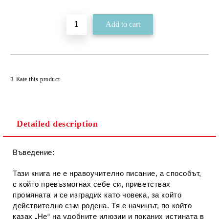
Rate this product
Detailed description
Въведение:
Тази книга не е нравоучително писание, а способът,
с който превъзмогнах себе си, приветствах
промяната и се изградих като човека, за който
действително съм родена. Тя е начинът, по който
казах „Не“ на удобните илюзии и поканих истината в