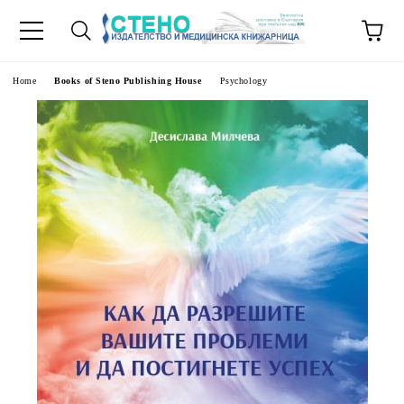
e
Home
Books of Steno Publishing House
Psychology