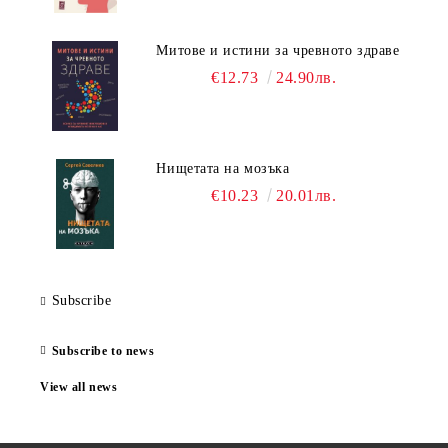
Митове и истини за чревното здраве
€12.73
24.90лв.
Нищетата на мозъка
€10.23
20.01лв.
Subscribe
Subscribe to news
View all news