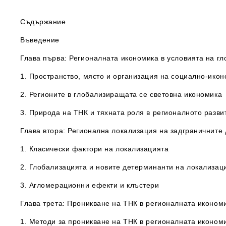
Съдържание
Въведение
Глава първа:
Регионалната икономика в условията на г
1. Пространство, място и организация на социално-ико
2. Регионите в глобализиращата се световна икономика
3. Природа на ТНК и тяхната роля в регионалното разви
Глава втора: Регионална локализация на задграничните
1. Класически фактори на локализацията
2. Глобализацията и новите детерминанти на локализац
3. Агломерационни ефекти и клъстери
Глава трета: Проникване на ТНК в регионалната иконом
1. Методи за проникване на ТНК в регионалната иконом