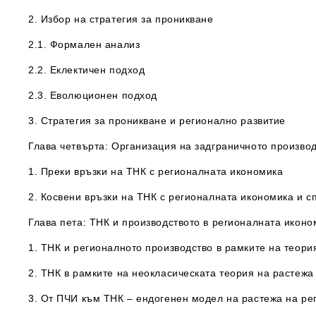
2. Избор на стратегия за проникване
2.1. Формален анализ
2.2. Еклектичен подход
2.3. Еволюционен подход
3. Стратегия за проникване и регионално развитие
Глава четвърта: Организация на задграничното производ
1. Преки връзки на ТНК с регионалната икономика
2. Косвени връзки на ТНК с регионалната икономика и 
Глава пета: ТНК и производството в регионалната иконо
1. ТНК и регионалното производство в рамките на теор
2. ТНК в рамките на неокласическата теория на растеж
3. От ПЧИ към ТНК – ендогенен модел на растежа на ре