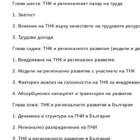
Глава шеста: ТНК и регионалният пазар на труда
1. Заетост
2. Влияние на ТНК върху качеството на трудовите ресур
3. Трудови доходи
Глава седма: ТНК и регионалното развитие (модели и д
1. Внедряване на ТНК и регионално развитие
2. Модели на регионално развитие с участието на ТНК
3. Факторен анализ на склонността на ТНК за внедрява
4. Абсорбционен капацитет и траектория на развитие
Глава осма: ТНК и регионалното развитие в България
1. Динамика и структура на ПЧИ в България
2. Регионално разпределение на ПЧИ
3. ТНК и регионалното развитие в България