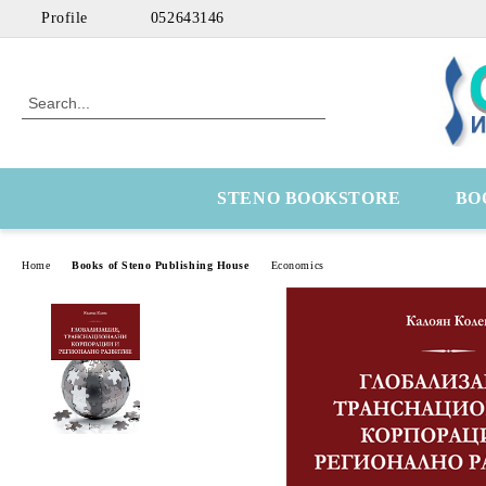
Profile
052643146
STENO BOOKSTORE
BO
Home
Books of Steno Publishing House
Economics