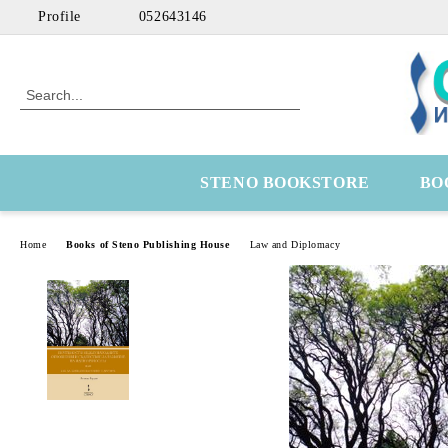
Profile
052643146
STENO BOOKSTORE
BO
Home
Books of Steno Publishing House
Law and Diplomacy