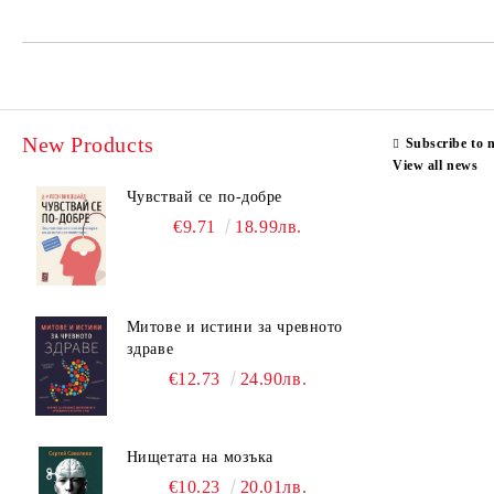
New Products
Subscribe to 
View all news
Чувствай се по-добре
€9.71
18.99лв.
Митове и истини за чревното
здраве
€12.73
24.90лв.
Нищетата на мозъка
€10.23
20.01лв.