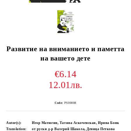
Развитие на вниманието и паметта
на вашето дете
€6.14
12.01лв.
Code:
PS00008
Autor(s):
Игор Матюгин, Татяна Аскоченская, Ирина Бонк
Translation:
от руски д-р Валерий Шакола, Деница Петкова