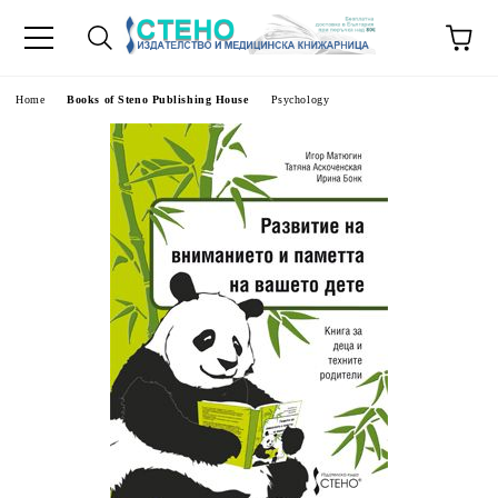
e
Home
Books of Steno Publishing House
Psychology