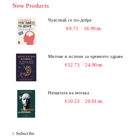
New Products
Чувствай се по-добре
€9.71
18.99лв.
Митове и истини за чревното здраве
€12.73
24.90лв.
Нищетата на мозъка
€10.23
20.01лв.
Subscribe