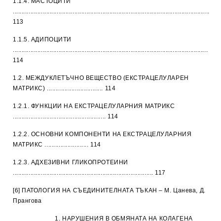
1.1.4. МАСТОЦИТИ
................................................................................................................
113
1.1.5. АДИПОЦИТИ
...............................................................................................................
114
1.2. МЕЖДУКЛЕТЪЧНО ВЕЩЕСТВО (ЕКСТРАЦЕЛУЛАРЕН
МАТРИКС) ................................ 114
1.2.1. ФУНКЦИИ НА ЕКСТРАЦЕЛУЛАРНИЯ МАТРИКС
..................................................... 114
1.2.2. ОСНОВНИ КОМПОНЕНТИ НА ЕКСТРАЦЕЛУЛАРНИЯ
МАТРИКС ......................... 114
1.2.3. АДХЕЗИВНИ ГЛИКОПРОТЕИНИ
................................................................................ 117
[6] ПАТОЛОГИЯ НА СЪЕДИНИТЕЛНАТА ТЪКАН – М. Цанева, Д.
Прангова
1. НАРУШЕНИЯ В ОБМЯНАТА НА КОЛАГЕНА