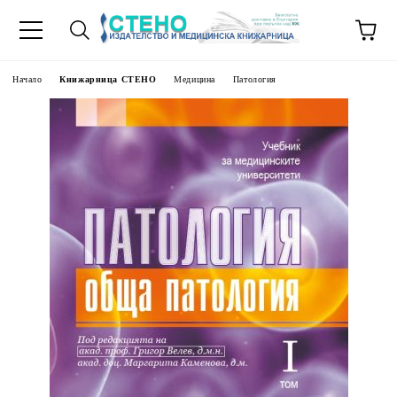
Начало
Книжарница СТЕНО
Медицина
Патология