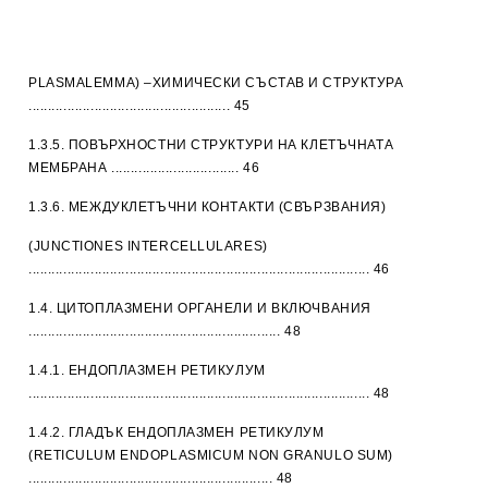
PLASMALEMMA) –ХИМИЧЕСКИ СЪСТАВ И СТРУКТУРА
.................................................... 45
1.3.5. ПОВЪРХНОСТНИ СТРУКТУРИ НА КЛЕТЪЧНАТА
МЕМБРАНА ................................. 46
1.3.6. МЕЖДУКЛЕТЪЧНИ КОНТАКТИ (СВЪРЗВАНИЯ)
(JUNCTIONES INTERCELLULARES)
........................................................................................ 46
1.4. ЦИТОПЛАЗМЕНИ ОРГАНЕЛИ И ВКЛЮЧВАНИЯ
................................................................. 48
1.4.1. ЕНДОПЛАЗМЕН РЕТИКУЛУМ
........................................................................................ 48
1.4.2. ГЛАДЪК ЕНДОПЛАЗМЕН РЕТИКУЛУМ
(RETICULUM ENDOPLASMICUM NON GRANULO SUM)
............................................................... 48