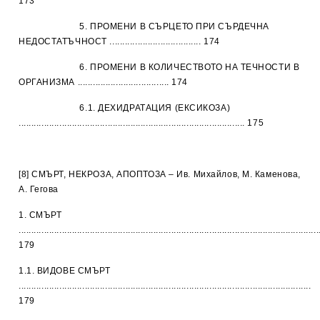
173
5. ПРОМЕНИ В СЪРЦЕТО ПРИ СЪРДЕЧНА
НЕДОСТАТЪЧНОСТ .................................... 174
6. ПРОМЕНИ В КОЛИЧЕСТВОТО НА ТЕЧНОСТИ В
ОРГАНИЗМА .................................... 174
6.1. ДЕХИДРАТАЦИЯ (ЕКСИКОЗА)
......................................................................................... 175
[8] СМЪРТ, НЕКРОЗА, АПОПТОЗА – Ив. Михайлов, М. Каменова,
А. Гегова
1. СМЪРТ
......................................................................................................................
179
1.1. ВИДОВЕ СМЪРТ
...................................................................................................................
179