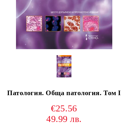
Патология. Обща патология. Том I
€25.56
49.99 лв.