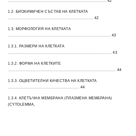
........................................................................................... 42
1.2. БИОХИМИЧЕН СЪСТАВ НА КЛЕТКАТА
............................................................................... 42
1.3. МОРФОЛОГИЯ НА КЛЕТКАТА
............................................................................................... 43
1.3.1. РАЗМЕРИ НА КЛЕТКАТА
................................................................................................ 43
1.3.2. ФОРМА НА КЛЕТКИТЕ
.................................................................................................... 44
1.3.3. ОЦВЕТИТЕЛНИ КАЧЕСТВА НА КЛЕТКАТА
.................................................................. 44
1.3.4. КЛЕТЪЧНА МЕМБРАНА (ПЛАЗМЕНА МЕМБРАНА)
(CYTOLEMMA,