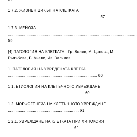
1.7.2. ЖИЗНЕН ЦИКЪЛ НА КЛЕТКАТА
.................................................................................... 57
1.7.3. МЕЙОЗА
......................................................................................................................
59
[4] ПАТОЛОГИЯ НА КЛЕТКАТА - Гр. Велев, М. Цанева, М.
Гълъбова, Б. Анави, Ив. Василев
1. ПАТОЛОГИЯ НА УВРЕДЕНАТА КЛЕТКА
.................................................................................. 60
1.1. ЕТИОЛОГИЯ НА КЛЕТЪЧНОТО УВРЕЖДАНЕ
...................................................................... 60
1.2. МОРФОГЕНЕЗА НА КЛЕТЪЧНОТО УВРЕЖДАНЕ
................................................................. 61
1.2.1. УВРЕЖДАНЕ НА КЛЕТКАТА ПРИ ХИПОКСИЯ
............................................................ 61