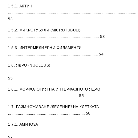
1.5.1. АКТИН
......................................................................................................................
53
1.5.2. МИКРОТУБУЛИ (MICROTUBULI)
................................................................................... 53
1.5.3. ИНТЕРМЕДИЕРНИ ФИЛАМЕНТИ
.................................................................................. 54
1.6. ЯДРО (NUCLEUS)
....................................................................................................................
55
1.6.1. МОРФОЛОГИЯ НА ИНТЕРФАЗНОТО ЯДРО
................................................................ 55
1.7. РАЗМНОЖАВАНЕ /ДЕЛЕНИЕ/ НА КЛЕТКАТА
...................................................................... 56
1.7.1. АМИТОЗА
......................................................................................................................
57