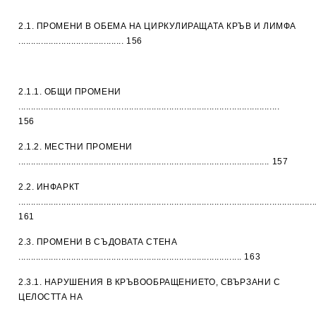
2.1. ПРОМЕНИ В ОБЕМА НА ЦИРКУЛИРАЩАТА КРЪВ И ЛИМФА
.......................................... 156
2.1.1. ОБЩИ ПРОМЕНИ
........................................................................................................
156
2.1.2. МЕСТНИ ПРОМЕНИ
.................................................................................................... 157
2.2. ИНФАРКТ
......................................................................................................................
161
2.3. ПРОМЕНИ В СЪДОВАТА СТЕНА
......................................................................................... 163
2.3.1. НАРУШЕНИЯ В КРЪВООБРАЩЕНИЕТО, СВЪРЗАНИ С
ЦЕЛОСТТА НА