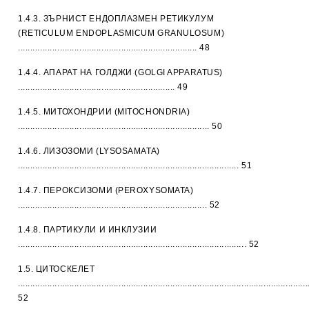
1.4.3. ЗЪРНИСТ ЕНДОПЛАЗМЕН РЕТИКУЛУМ
(RETICULUM ENDOPLASMICUM GRANULOSUM)
......................................................................... 48
1.4.4. АПАРАТ НА ГОЛДЖИ (GOLGI APPARATUS)
................................................................ 49
1.4.5. МИТОХОНДРИИ (MITOCHONDRIA)
.............................................................................. 50
1.4.6. ЛИЗОЗОМИ (LYSOSAMATA)
.......................................................................................... 51
1.4.7. ПЕРОКСИЗОМИ (PEROXYSOMATA)
............................................................................. 52
1.4.8. ПАРТИКУЛИ И ИНКЛУЗИИ
............................................................................................. 52
1.5. ЦИТОСКЕЛЕТ
......................................................................................................................
52