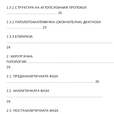
1.3.1.СТРУКТУРА НА АУТОПСИОННИЯ ПРОТОКОЛ
........................................................ 25
1.3.2.ПАТОЛОГОАНАТОМИЧНА (ОКОНЧАТЕЛНА) ДИАГНОЗА
....................................... 25
1.3.3.ЕПИКРИЗА
.....................................................................................................................
26
2. ХИРУРГИЧНА
ПАТОЛОГИЯ.................................................................................................
26
2.1. ПРЕДАНАЛИТИЧНАТА ФАЗА
................................................................................................. 26
2.2. АНАЛИТИЧНАТА ФАЗА
..........................................................................................................
26
2.3. ПОСТАНАЛИТИЧНАТА ФАЗА