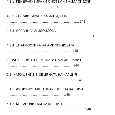
4.3.1. ГЕНЕРАЛИЗИРАНИ СИСТЕМНИ АМИЛОИДОЗИ
.................................................... 141
4.3.2. ЛОКАЛИЗИРАНА АМИЛОИДОЗА
............................................................................... 143
4.3.3. ОРГАННА АМИЛОИДОЗА
........................................................................................... 143
4.3.4. ДИАГНОСТИКА НА АМИЛОИДОЗАТА
....................................................................... 145
5. НАРУШЕНИЯ В ОБМЯНАТА НА МИНЕРАЛИТЕ
........................................................................ 146
5.1. НАРУШЕНИЕ В ОБМЯНАТА НА КАЛЦИЯ
............................................................................ 146
5.1.1 .ФУНКЦИОНАЛНО ЗНАЧЕНИЕ НА КАЛЦИЯ
.............................................................. 146
5.1.2. МЕТАБОЛИЗЪМ НА КАЛЦИЯ
..................................................................................... 146