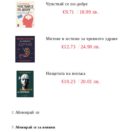
Чувствай се по-добре
€9.71
18.99 лв.
Митове и истини за чревното здраве
€12.73
24.90 лв.
Нищетата на мозъка
€10.23
20.01 лв.
Абонирай се
Абонирай се за новини