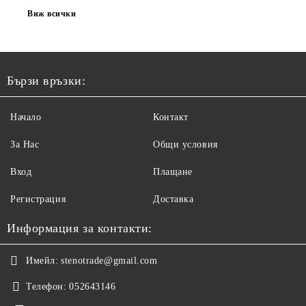
Виж всички
Бързи връзки:
Начало
Контакт
За Нас
Общи условия
Вход
Плащане
Регистрация
Доставка
Информация за контакти:
Имейл:
stenotrade@gmail.com
Телефон:
052643146