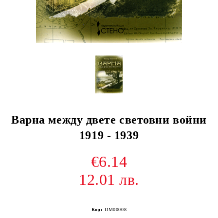
Варна между двете световни войни
1919 - 1939
€6.14
12.01 лв.
Код:
DM00008