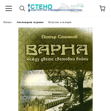
Начало
Антикварни издания
Изкуство и история