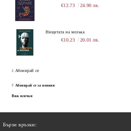
€12.73
24.90 лв.
Нищетата на мозъка
€10.23
20.01 лв.
Абонирай се
Абонирай се за новини
Виж всички
Бързи връзки: