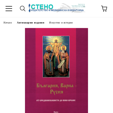
Начало
Антикварни издания
Изкуство и история