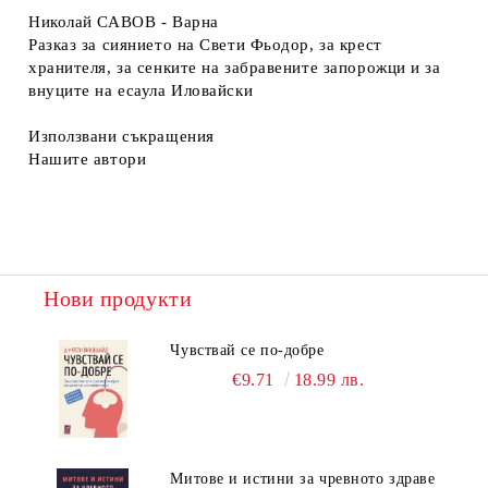
Николай САВОВ - Варна
Разказ за сиянието на Свети Фьодор, за крест
хранителя, за сенките на забравените запорожци и за
внуците на есаула Иловайски
Използвани съкращения
Нашите автори
Нови продукти
Чувствай се по-добре
€9.71
18.99 лв.
Митове и истини за чревното здраве