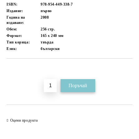
ISBN:
978-954-449-338-7
Издание:
първо
Година на
2008
издаване:
Обем:
256
стр.
Формат:
165 x 240
мм
Тип корица:
твърда
Език:
български
Добави в желани
Оцени продукта