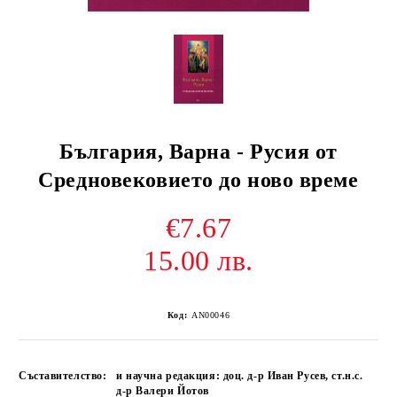
България, Варна - Русия от
Средновековието до ново време
€7.67
15.00 лв.
Код:
AN00046
Съставителство:
и научна редакция: доц. д-р Иван Русев, ст.н.с.
д-р Валери Йотов