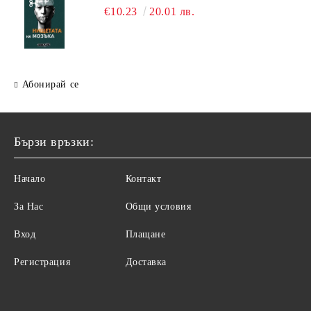
€10.23
20.01 лв.
Абонирай се
Бързи връзки:
Начало
Контакт
За Нас
Общи условия
Вход
Плащане
Регистрация
Доставка