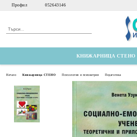
Профил
052643146
КНИЖАРНИЦА СТЕНО
Начало
Книжарница СТЕНО
Психология и психиатрия
Педагогика