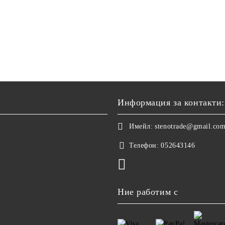
Информация за контакти:
Имейл:
stenotrade@gmail.co
Телефон:
052643146
Ние работим с