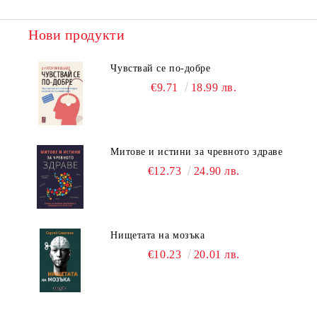
Нови продукти
Чувствай се по-добре
€9.71
18.99 лв.
Митове и истини за чревното здраве
€12.73
24.90 лв.
Нищетата на мозъка
€10.23
20.01 лв.