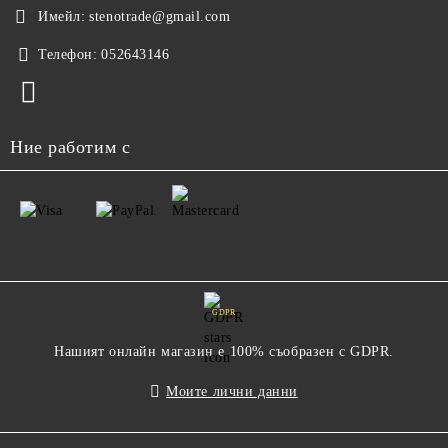
Имейл:
stenotrade@gmail.com
Телефон:
052643146
Ние работим с
GDPR
Нашият онлайн магазин е 100% съобразен с GDPR.
Моите лични данни