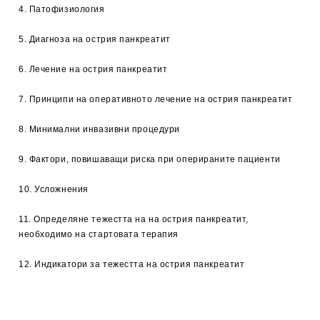
4. Патофизиология
5. Диагноза на острия панкреатит
6. Лечение на острия панкреатит
7. Принципи на оперативното лечение на острия панкреатит
8. Минимални инвазивни процедури
9. Фактори, повишаващи риска при оперираните пациенти
10. Усложнения
11. Определяне тежестта на на острия панкреатит,
необходимо на стартовата терапия
12. Индикатори за тежестта на острия панкреатит