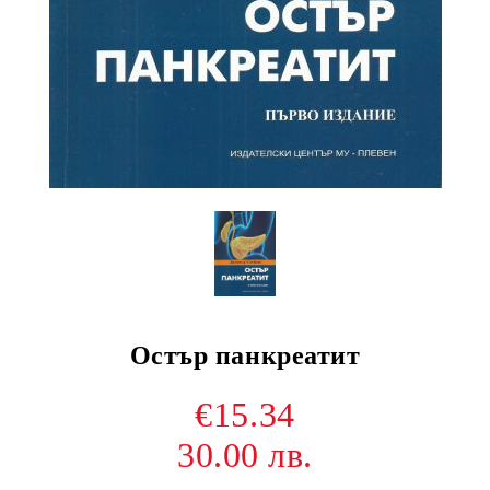
Остър панкреатит
€15.34
30.00 лв.