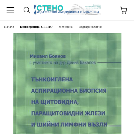
Начало
Книжарница СТЕНО
Медицина
Ендокринология