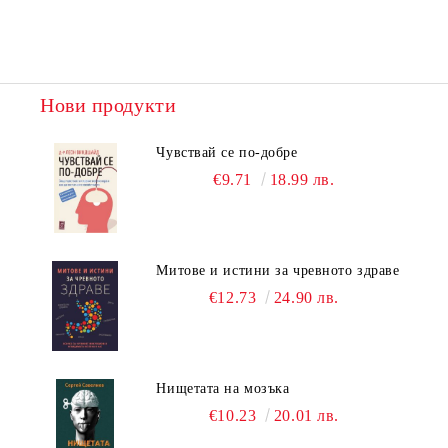
Нови продукти
Чувствай се по-добре
€9.71
18.99 лв.
Митове и истини за чревното здраве
€12.73
24.90 лв.
Нищетата на мозъка
€10.23
20.01 лв.