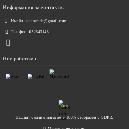
Информация за контакти:
Имейл:
stenotrade@gmail.com
Телефон:
052643146
Ние работим с
GDPR
Нашият онлайн магазин е 100% съобразен с GDPR.
Моите лични данни