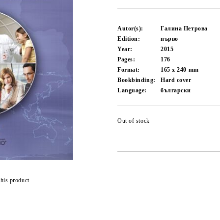
Autor(s):
Галина Петрова
Edition:
първо
Year:
2015
Pages:
176
Format:
165 x 240
mm
Bookbinding:
Hard cover
Language:
български
Out of stock
this product