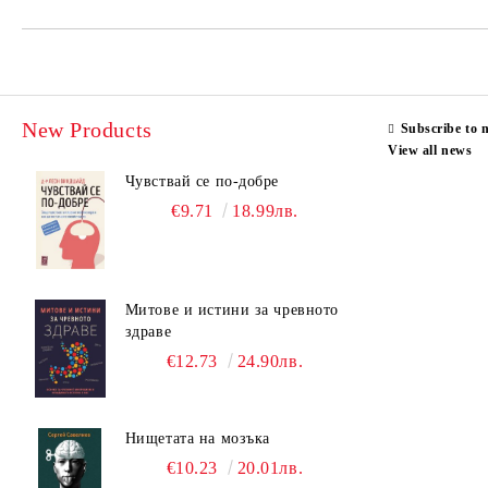
New Products
Subscribe to 
View all news
Чувствай се по-добре
€9.71
18.99лв.
Митове и истини за чревното
здраве
€12.73
24.90лв.
Нищетата на мозъка
€10.23
20.01лв.